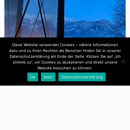
Diese Website verwendet Cookies – nähere Informationen
dazu und zu Ihren Rechten als Benutzer finden Sie in unserer
Datenschutzerklärung am Ende der Seite. Klicken Sie auf „Ich
stimme zu“, um Cookies zu akzeptieren und direkt unsere
Website besuchen zu können.
Ok
Nein
Datenschutzerklärung
By -
Günther Raffeiner
Schöne Weihnachten!
Posted on
Dezember 24, 2021
Posted in
Fritzenhofleben