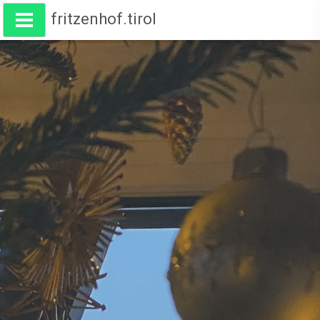
fritzenhof.tirol
Wohnen am Fritzenhof