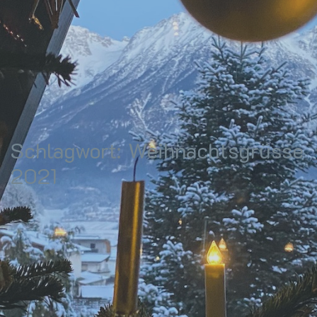
Schlagwort:
Weihnachtsgrüsse
2021