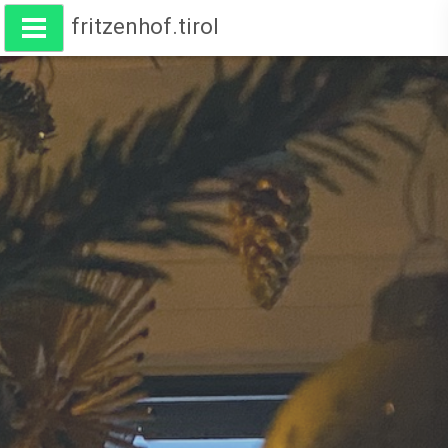
fritzenhof.tirol
Wohnen am Fritzenhof