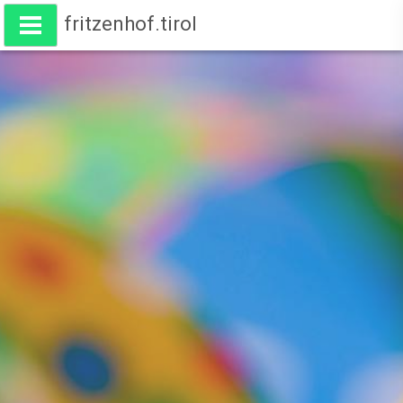
fritzenhof.tirol
Wohnen am Fritzenhof