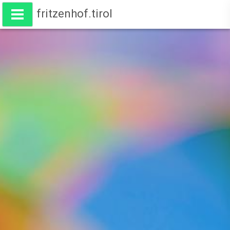
fritzenhof.tirol
Wohnen am Fritzenhof