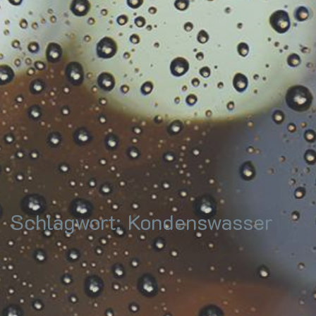
Schlagwort:
Kondenswasser