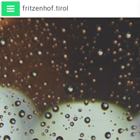
fritzenhof.tirol
Wohnen am Fritzenhof