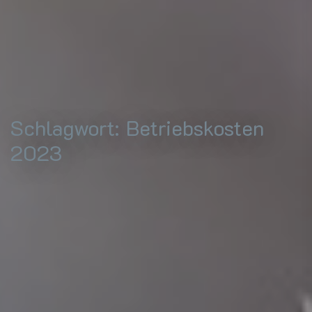
Schlagwort:
Betriebskosten
2023