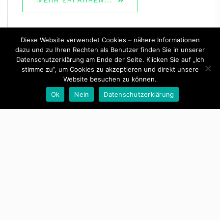
Diese Website verwendet Cookies – nähere Informationen
dazu und zu Ihren Rechten als Benutzer finden Sie in unserer
Datenschutzerklärung am Ende der Seite. Klicken Sie auf „Ich
stimme zu“, um Cookies zu akzeptieren und direkt unsere
Website besuchen zu können.
Ok
Nein
Datenschutzerklärung
By -
Günther Raffeiner