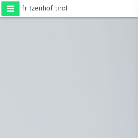
fritzenhof.tirol
Wohnen am Fritzenhof