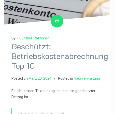
By -
Günther Raffeiner
Geschützt:
Betriebskostenabrechnung
Top 10
Posted on
März 20, 2024
Posted in
Hausverwaltung
Es gibt keinen Textauszug, da dies ein geschützter
Beitrag ist.
MEHR ERFAHREN...