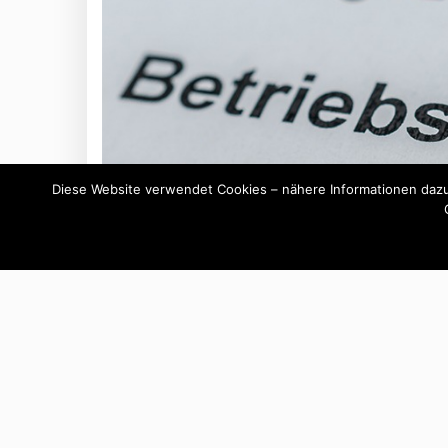
Diese Website verwendet Cookies – nähere Informationen dazu 
By -
Günther Raffeiner