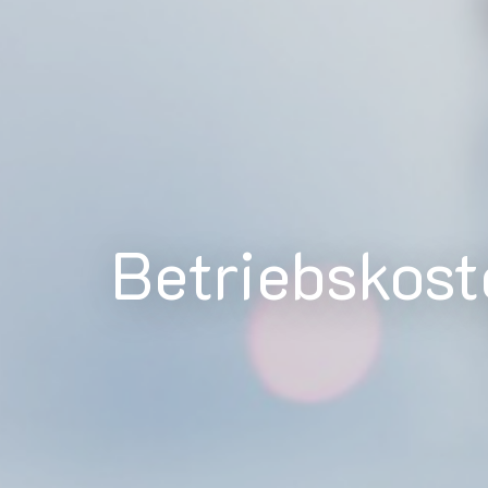
Betriebskos