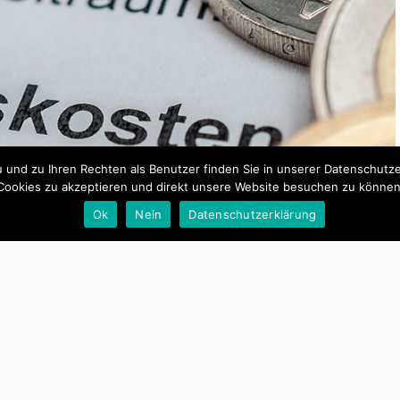
und zu Ihren Rechten als Benutzer finden Sie in unserer Datenschutzerk
Cookies zu akzeptieren und direkt unsere Website besuchen zu können
Ok
Nein
Datenschutzerklärung