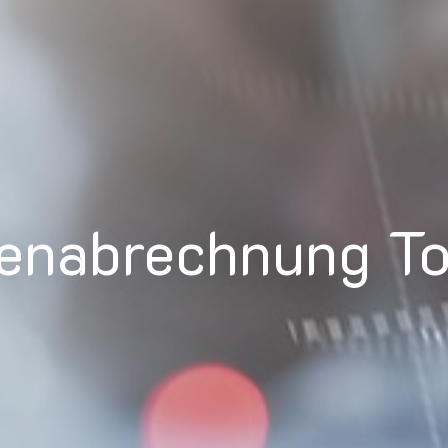
tenabrechnung T