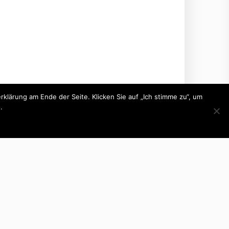
lärung am Ende der Seite. Klicken Sie auf „Ich stimme zu“, um
.