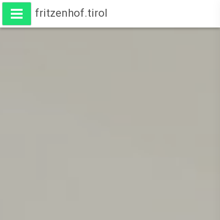
fritzenhof.tirol
Wohnen am Fritzenhof