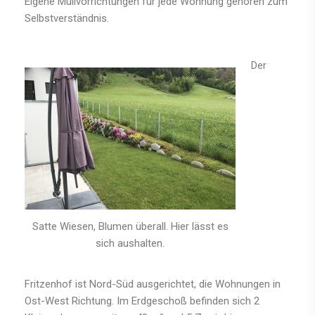
Eigene Müllvorrichtungen für jede Wohnung gehören zum
Selbstverständnis.
Der
Satte Wiesen, Blumen überall. Hier lässt es
sich aushalten.
Fritzenhof ist Nord-Süd ausgerichtet, die Wohnungen in
Ost-West Richtung. Im Erdgeschoß befinden sich 2