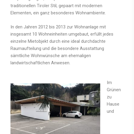
traditionellen Tiroler Stil, gepaart mit modernen
Elementen, ein ganz besonderes Wohnambiente.
In den Jahren 2012 bis 2013 zur Wohnanlage mit
insgesamt 10 Wohneinheiten umgebaut, erfüllt jedes
einzelne Mietobjekt durch eine ideal durchdachte
Raumaufteilung und die besondere Ausstattung
sämtliche Wohnwünsche am ehemaligen
landwirtschaftlichen Anwesen.
Im
Grünen
zu
Hause
und