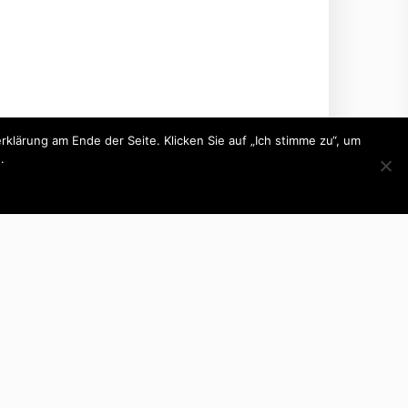
lärung am Ende der Seite. Klicken Sie auf „Ich stimme zu“, um
.