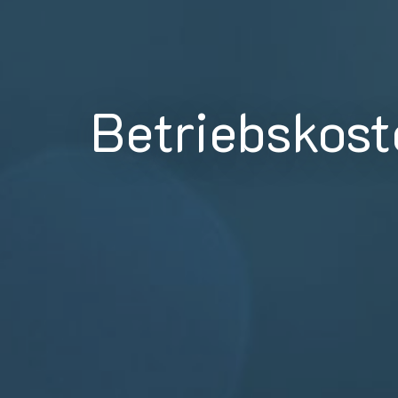
Betriebskos