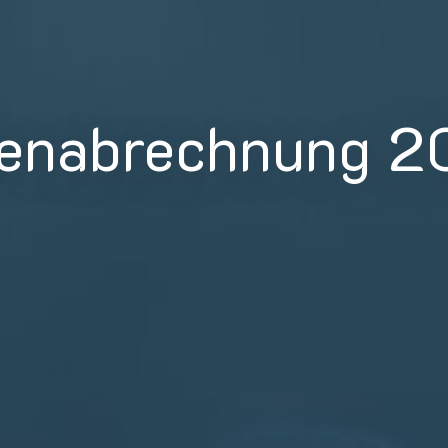
tenabrechnung 2