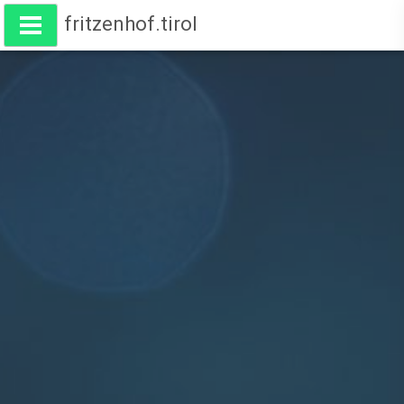
fritzenhof.tirol
Wohnen am Fritzenhof