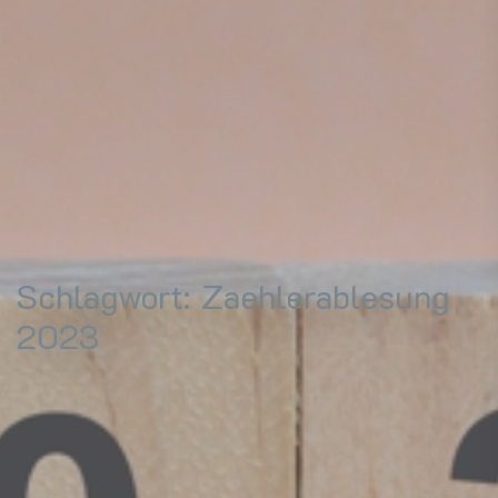
Schlagwort:
Zaehlerablesung
2023