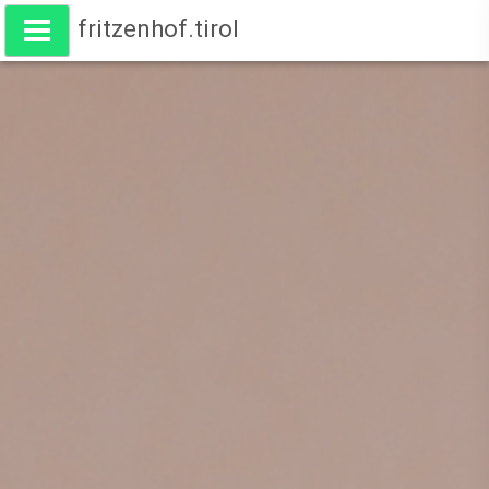
fritzenhof.tirol
Wohnen am Fritzenhof