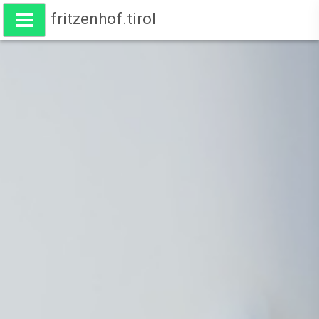
fritzenhof.tirol
Wohnen am Fritzenhof