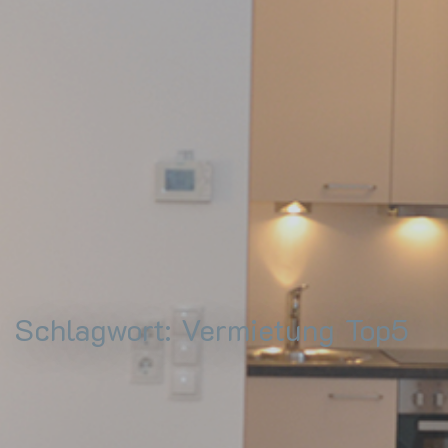
Schlagwort:
Vermietung Top5