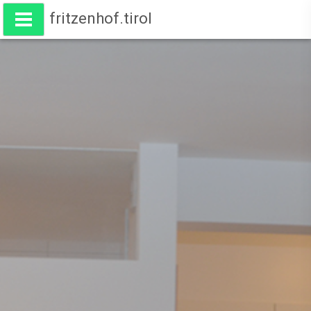
fritzenhof.tirol
Wohnen am Fritzenhof