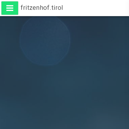
fritzenhof.tirol
Wohnen am Fritzenhof