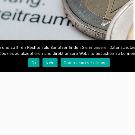
und zu Ihren Rechten als Benutzer finden Sie in unserer Datenschutzerk
Cookies zu akzeptieren und direkt unsere Website besuchen zu können
Ok
Nein
Datenschutzerklärung