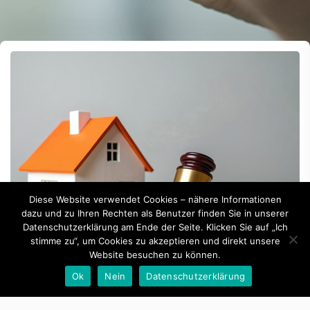
Diese Website verwendet Cookies – nähere Informationen
dazu und zu Ihren Rechten als Benutzer finden Sie in unserer
Datenschutzerklärung am Ende der Seite. Klicken Sie auf „Ich
stimme zu“, um Cookies zu akzeptieren und direkt unsere
Website besuchen zu können.
By -
Günther Raffeiner
Ok
Nein
Datenschutzerklärung
Neuerungen im