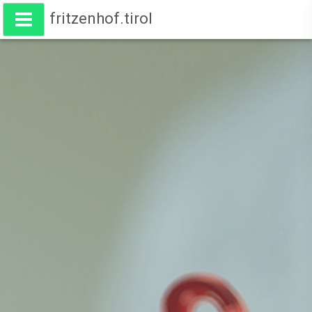
fritzenhof.tirol
Wohnen am Fritzenhof