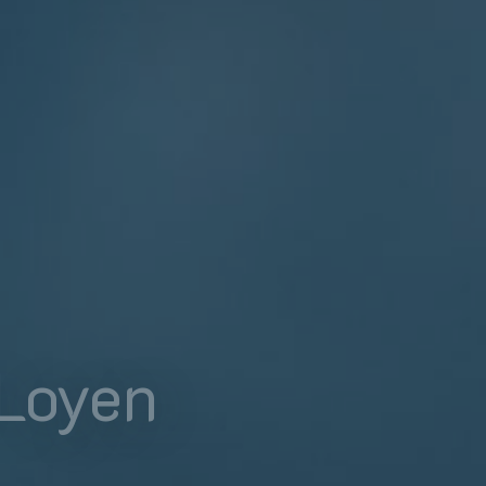
Loyen