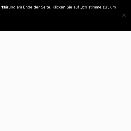
lärung am Ende der Seite. Klicken Sie auf „Ich stimme zu“, um
.