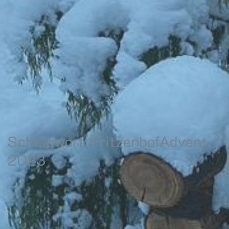
Schlagwort:
FritzenhofAdvent
2023