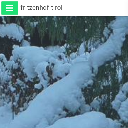
fritzenhof.tirol
Wohnen am Fritzenhof