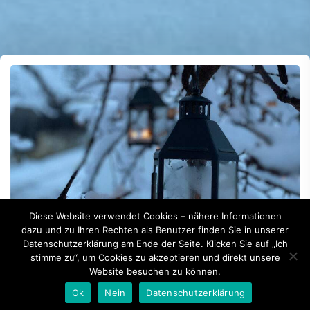
Diese Website verwendet Cookies – nähere Informationen
dazu und zu Ihren Rechten als Benutzer finden Sie in unserer
Datenschutzerklärung am Ende der Seite. Klicken Sie auf „Ich
stimme zu“, um Cookies zu akzeptieren und direkt unsere
Website besuchen zu können.
By -
Günther Raffeiner
Vorankündigung
Ok
Nein
Datenschutzerklärung