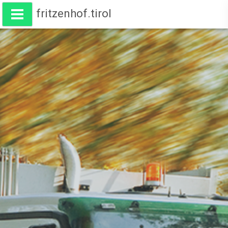
fritzenhof.tirol
Wohnen am Fritzenhof