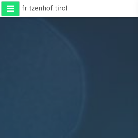
fritzenhof.tirol
Wohnen am Fritzenhof