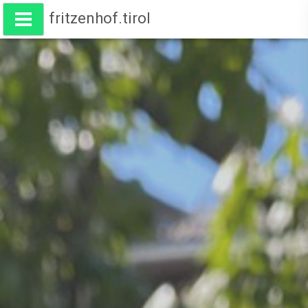
fritzenhof.tirol
Wohnen am Fritzenhof