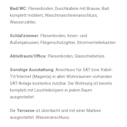
Bad/WC:
Fliesenboden; Duschkabine mit Brause, Bad
komplett möbliert, Waschmaschinenanschluss,
Wasserzähler;
Schlafzimmer:
Fliesenboden, Innen- und
Außenjalousien, Fliegerschutzgitter, Stromverteilerkasten
Abtellraum/Office:
Fliesenboden, Glasschiebetüre
Sonstige Ausstattung:
Anschluss für SAT bzw. Kabel-
TV/Internet (Magenta) in allen Wohnräumen vorhanden.
SAT-Anlage kostenlos nutzbar. Die Wohnung ist bereits
komplett mit Leuchtekörpern in jedem Raum
ausgestattet.
Die
Terrasse
ist überdacht und mit einer Markise
ausgestattet. Wasseranschluss;