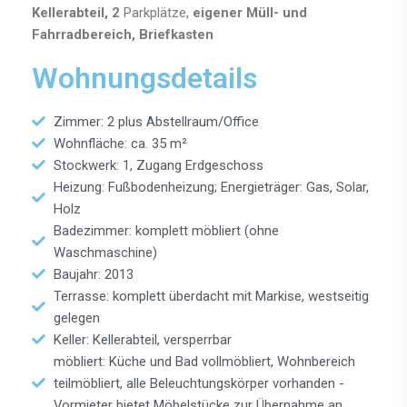
Kellerabteil, 2
Parkplätze,
eigener Müll- und
Fahrradbereich, Briefkasten
Wohnungsdetails
Zimmer: 2 plus Abstellraum/Office
Wohnfläche: ca. 35 m²
Stockwerk: 1, Zugang Erdgeschoss
Heizung: Fußbodenheizung; Energieträger: Gas, Solar,
Holz
Badezimmer: komplett möbliert (ohne
Waschmaschine)
Baujahr: 2013
Terrasse: komplett überdacht mit Markise, westseitig
gelegen
Keller: Kellerabteil, versperrbar
möbliert: Küche und Bad vollmöbliert, Wohnbereich
teilmöbliert, alle Beleuchtungskörper vorhanden -
Vormieter bietet Möbelstücke zur Übernahme an