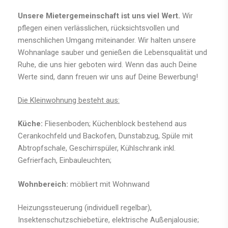
Unsere Mietergemeinschaft ist uns viel Wert.
Wir
pflegen einen verlässlichen, rücksichtsvollen und
menschlichen Umgang miteinander. Wir halten unsere
Wohnanlage sauber und genießen die Lebensqualität und
Ruhe, die uns hier geboten wird. Wenn das auch Deine
Werte sind, dann freuen wir uns auf Deine Bewerbung!
Die Kleinwohnung besteht aus:
Küche:
Fliesenboden; Küchenblock bestehend aus
Cerankochfeld und Backofen, Dunstabzug, Spüle mit
Abtropfschale, Geschirrspüler, Kühlschrank inkl.
Gefrierfach, Einbauleuchten;
Wohnbereich:
möbliert mit Wohnwand
Heizungssteuerung (individuell regelbar),
Insektenschutzschiebetüre, elektrische Außenjalousie;