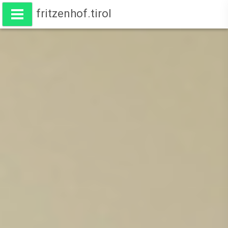
fritzenhof.tirol
Wohnen am Fritzenhof