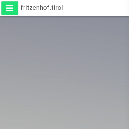
fritzenhof.tirol
Wohnen am Fritzenhof