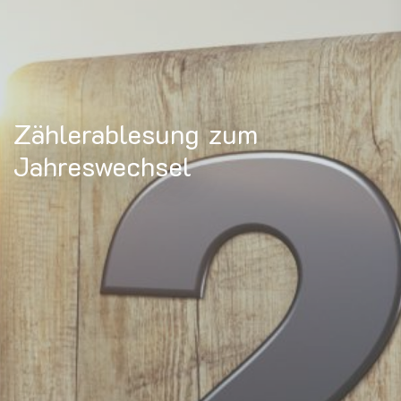
Zählerablesung zum
Jahreswechsel